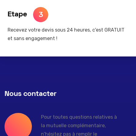
3
Etape
Recevez votre devis sous 24 heures, c'est GRATUIT
et sans engagement !
Nous contacter
Pour toutes questions relatives à
la mutuelle complémentaire,
n’hésitez pas à remplir le