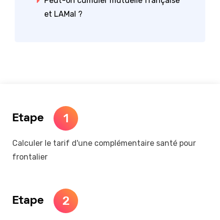
Peut-on cumuler mutuelle française
et LAMal ?
1
Etape
Calculer le tarif d'une complémentaire santé pour
frontalier
2
Etape