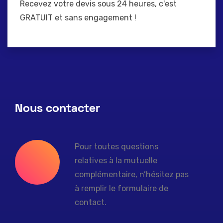
Recevez votre devis sous 24 heures, c'est
GRATUIT et sans engagement !
Nous contacter
Pour toutes questions
relatives à la mutuelle
complémentaire, n’hésitez pas
à remplir le formulaire de
contact.