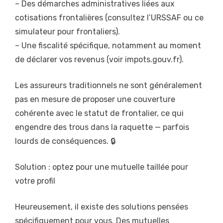
– Des démarches administratives liées aux
cotisations frontalières (consultez l’URSSAF ou ce
simulateur pour frontaliers).
– Une fiscalité spécifique, notamment au moment
de déclarer vos revenus (voir impots.gouv.fr).
Les assureurs traditionnels ne sont généralement
pas en mesure de proposer une couverture
cohérente avec le statut de frontalier, ce qui
engendre des trous dans la raquette — parfois
lourds de conséquences. 🔒
Solution : optez pour une mutuelle taillée pour
votre profil
Heureusement, il existe des solutions pensées
spécifiquement pour vous. Des mutuelles