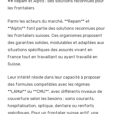
## Repam et Alptis : des solutions reconnues pour
les frontaliers
Parmi les acteurs du marché, **Repam** et
**Alptis** font partie des solutions reconnues pour
les frontaliers suisses. Ces organismes proposent
des garanties solides, modulables et adaptées aux
situations spécifiques des assurés vivant en
France tout en travaillant ou ayant travaillé en
Suisse.
Leur intérêt réside dans leur capacité à proposer
des formules compatibles avec les régimes
**LAMal** ou **CMU**, avec différents niveaux de
couverture selon les besoins : soins courants,
hospitalisation, optique, dentaire ou renforts
spécifiques. Pour un frontalier suisse actif, une