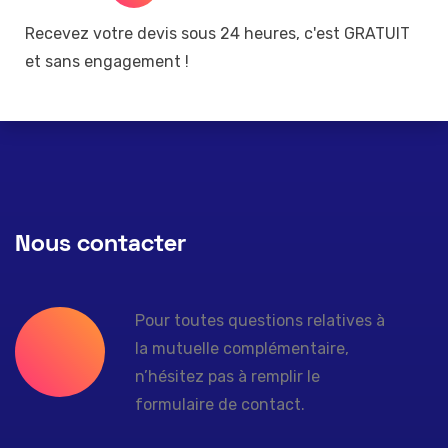
Recevez votre devis sous 24 heures, c'est GRATUIT
et sans engagement !
Nous contacter
Pour toutes questions relatives à
la mutuelle complémentaire,
n’hésitez pas à remplir le
formulaire de contact.