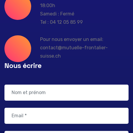
18:00h
Samedi : Fermé
Tel : 04 12 05 85 99
Pour nous envoyer un email:
contact@mutuelle-frontalier-
suisse.ch
Nous écrire