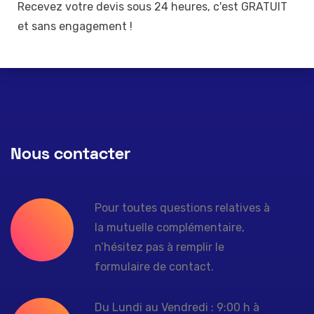
Recevez votre devis sous 24 heures, c'est GRATUIT
et sans engagement !
Nous contacter
Pour toutes questions relatives à
la mutuelle complémentaire,
n’hésitez pas à remplir le
formulaire de contact.
Du Lundi au Vendredi : 9:00 h à