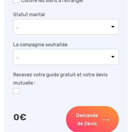
Couvre les soins à l’étranger
Statut marital
La compagnie souhaitée
Recevez votre guide gratuit et votre devis
mutuelle :
0
€
Demande
de Devis