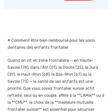
# Comment être bien remboursé pour les soins
dentaires des enfants frontalier
Quand on vit en zone frontalière — en Haute-
Savoie (74), dans l’Ain (01), le Doubs (25), le Jura
(39), le Haut-Rhin (68), le Bas-Rhin (67) ou la
Savoie (73) — la santé de ses enfants est une
priorité. Que vous soyez frontalier suisse actif,
retraité, seul ou en couple, affilié à la **LAMal** ou à
la **CMU**, le choix de la **meilleure mutuelle
frontalier suisse** est essentiel pour sécuriser