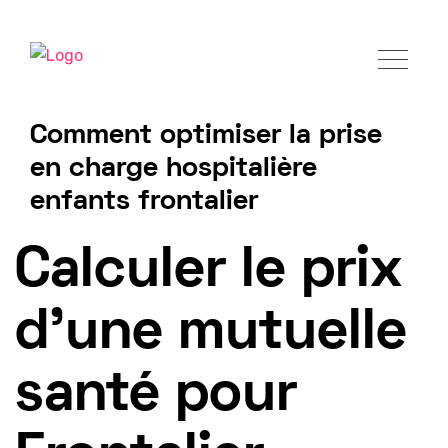
Comment optimiser la prise
en charge hospitalière
enfants frontalier
Tarif mutuelle Frontalier 2025
Calculer le prix
d'une mutuelle
santé pour