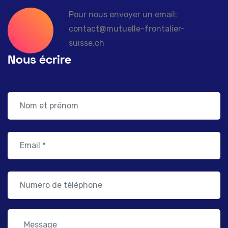
Pour nous envoyer un email:
contact@mutuelle-frontalier-
suisse.ch
Nous écrire