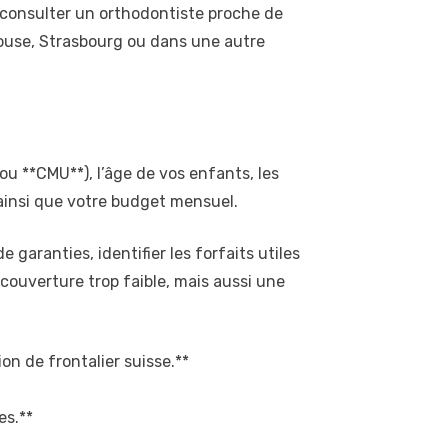
z consulter un orthodontiste proche de
house, Strasbourg ou dans une autre
ou **CMU**), l’âge de vos enfants, les
 ainsi que votre budget mensuel.
garanties, identifier les forfaits utiles
couverture trop faible, mais aussi une
on de frontalier suisse.**
es.**