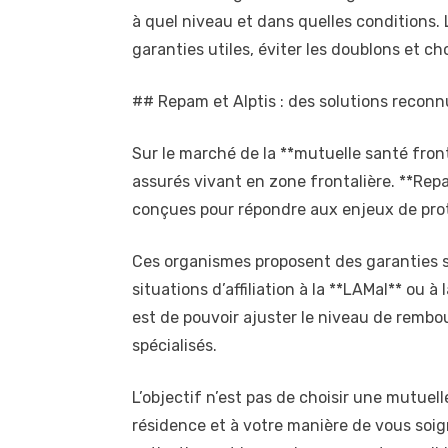
à quel niveau et dans quelles conditions. 
garanties utiles, éviter les doublons et c
## Repam et Alptis : des solutions reconnu
Sur le marché de la **mutuelle santé front
assurés vivant en zone frontalière. **Repa
conçues pour répondre aux enjeux de prote
Ces organismes proposent des garanties so
situations d’affiliation à la **LAMal** ou
est de pouvoir ajuster le niveau de rembou
spécialisés.
L’objectif n’est pas de choisir une mutuel
résidence et à votre manière de vous soig