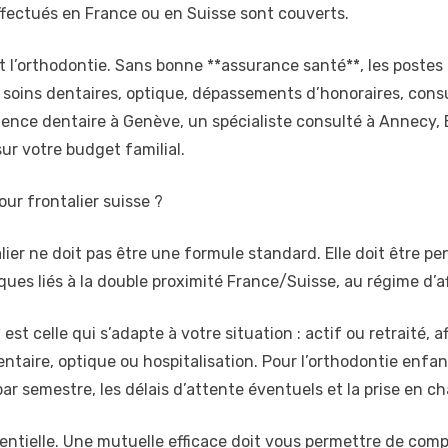
ffectués en France ou en Suisse sont couverts.
 l’orthodontie. Sans bonne **assurance santé**, les postes
, soins dentaires, optique, dépassements d’honoraires, consu
ence dentaire à Genève, un spécialiste consulté à Annecy, 
ur votre budget familial.
ur frontalier suisse ?
er ne doit pas être une formule standard. Elle doit être pen
ques liés à la double proximité France/Suisse, au régime d’af
est celle qui s’adapte à votre situation : actif ou retraité, 
ntaire, optique ou hospitalisation. Pour l’orthodontie enfan
r semestre, les délais d’attente éventuels et la prise en c
sentielle. Une mutuelle efficace doit vous permettre de com