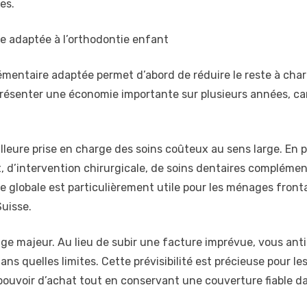
es.
e adaptée à l’orthodontie enfant
mentaire adaptée permet d’abord de réduire le reste à char
eprésenter une économie importante sur plusieurs années, ca
eure prise en charge des soins coûteux au sens large. En plu
 d’intervention chirurgicale, de soins dentaires complémen
globale est particulièrement utile pour les ménages frontal
Suisse.
age majeur. Au lieu de subir une facture imprévue, vous an
ns quelles limites. Cette prévisibilité est précieuse pour les
 pouvoir d’achat tout en conservant une couverture fiable da