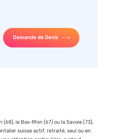
Demande de Devis
n (68), le Bas-Rhin (67) ou la Savoie (73),
alier suisse actif, retraité, seul ou en