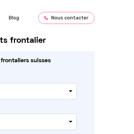
Blog
Nous contacter
s frontalier
rontaliers suisses