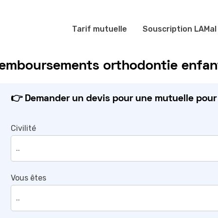
Tarif mutuelle
Souscription LAMal
emboursements orthodontie enfant
👉 Demander un devis pour une mutuelle pour f
Civilité
Vous êtes