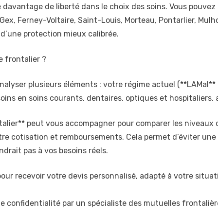
re davantage de liberté dans le choix des soins. Vous pouve
ex, Ferney-Voltaire, Saint-Louis, Morteau, Pontarlier, Mul
d’une protection mieux calibrée.
 frontalier ?
alyser plusieurs éléments : votre régime actuel (**LAMal** 
oins en soins courants, dentaires, optiques et hospitaliers,
talier** peut vous accompagner pour comparer les niveaux de 
ntre cotisation et remboursements. Cela permet d’éviter une 
rait pas à vos besoins réels.
our recevoir votre devis personnalisé, adapté à votre situati
e confidentialité par un spécialiste des mutuelles frontalièr