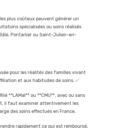
 les plus coûteux peuvent générer un
ltations spécialisées ou soins réalisés
Bâle, Pontarlier ou Saint-Julien-en-
sée pour les réalités des familles vivant
filiation et aux habitudes de soins. ✅
affilié **LAMal** ou **CMU**, avec ou sans
t, il faut examiner attentivement les
harge des soins effectués en France.
prendre rapidement ce qui est remboursé,