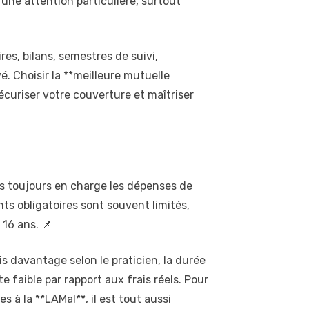
 une attention particulière, surtout
es, bilans, semestres de suivi,
. Choisir la **meilleure mutuelle
écuriser votre couverture et maîtriser
as toujours en charge les dépenses de
ts obligatoires sont souvent limités,
16 ans. 📌
s davantage selon le praticien, la durée
e faible par rapport aux frais réels. Pour
s à la **LAMal**, il est tout aussi