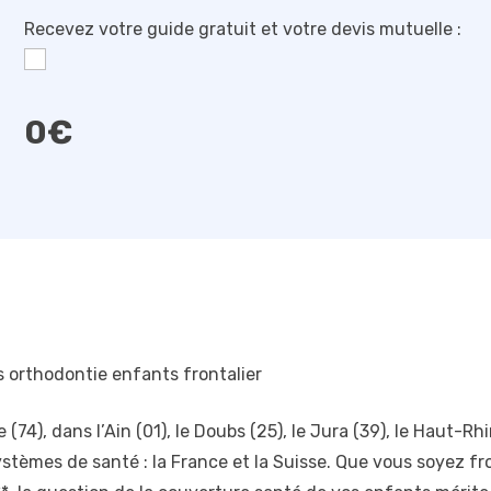
Recevez votre guide gratuit et votre devis mutuelle :
0
€
orthodontie enfants frontalier
74), dans l’Ain (01), le Doubs (25), le Jura (39), le Haut-Rhi
tèmes de santé : la France et la Suisse. Que vous soyez front