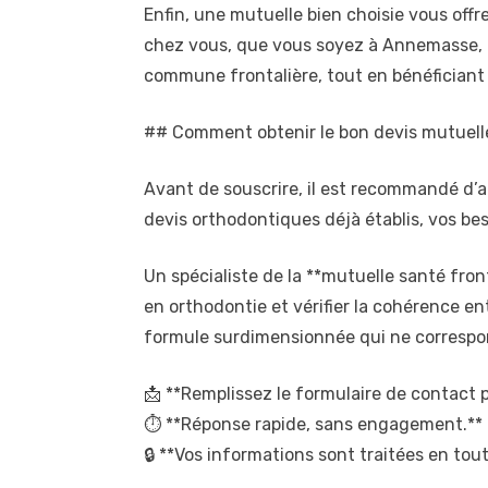
Enfin, une mutuelle bien choisie vous off
chez vous, que vous soyez à Annemasse, G
commune frontalière, tout en bénéficiant 
## Comment obtenir le bon devis mutuelle
Avant de souscrire, il est recommandé d’an
devis orthodontiques déjà établis, vos bes
Un spécialiste de la **mutuelle santé fron
en orthodontie et vérifier la cohérence e
formule surdimensionnée qui ne correspond
📩 **Remplissez le formulaire de contact p
⏱️ **Réponse rapide, sans engagement.**
🔒 **Vos informations sont traitées en tout