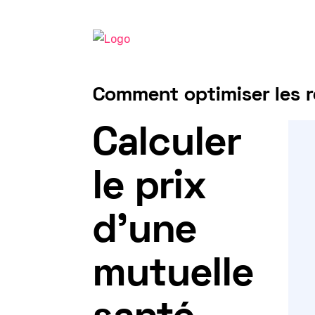
Comment optimiser les r
Tarif mutuelle Frontalier 2025
Calculer
le prix
d'une
mutuelle