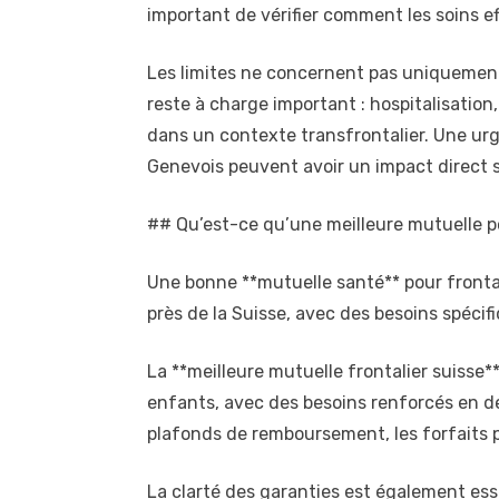
important de vérifier comment les soins e
Les limites ne concernent pas uniquement
reste à charge important : hospitalisation
dans un contexte transfrontalier. Une urg
Genevois peuvent avoir un impact direct s
## Qu’est-ce qu’une meilleure mutuelle po
Une bonne **mutuelle santé** pour frontali
près de la Suisse, avec des besoins spécifi
La **meilleure mutuelle frontalier suisse** 
enfants, avec des besoins renforcés en de
plafonds de remboursement, les forfaits pa
La clarté des garanties est également es