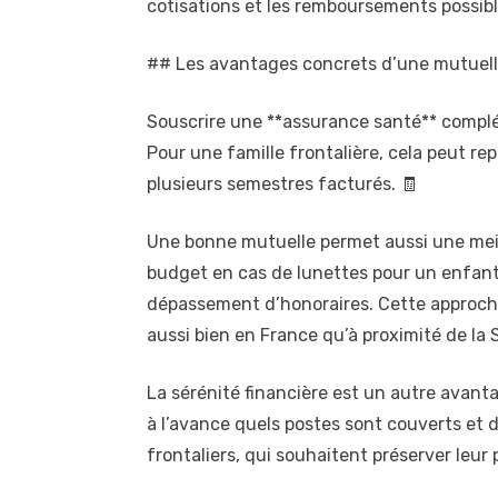
cotisations et les remboursements possibl
## Les avantages concrets d’une mutuell
Souscrire une **assurance santé** complé
Pour une famille frontalière, cela peut r
plusieurs semestres facturés. 🧾
Une bonne mutuelle permet aussi une meill
budget en cas de lunettes pour un enfant,
dépassement d’honoraires. Cette approche 
aussi bien en France qu’à proximité de la 
La sérénité financière est un autre avant
à l’avance quels postes sont couverts et da
frontaliers, qui souhaitent préserver leur