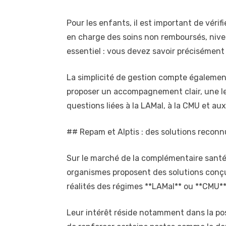
Pour les enfants, il est important de véri
en charge des soins non remboursés, nive
essentiel : vous devez savoir précisément 
La simplicité de gestion compte également
proposer un accompagnement clair, une le
questions liées à la LAMal, à la CMU et aux 
## Repam et Alptis : des solutions reconnu
Sur le marché de la complémentaire santé,
organismes proposent des solutions conçu
réalités des régimes **LAMal** ou **CMU**
Leur intérêt réside notamment dans la pos