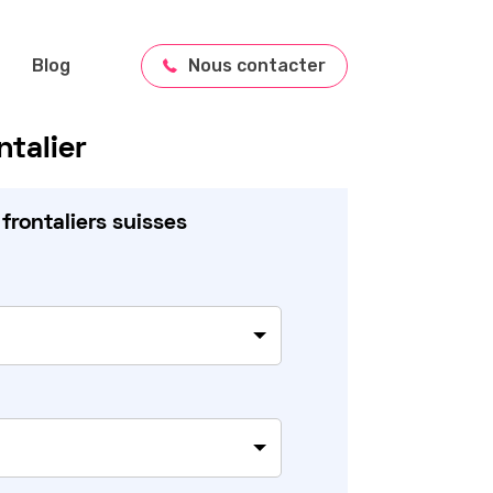
Blog
Nous contacter
talier
rontaliers suisses