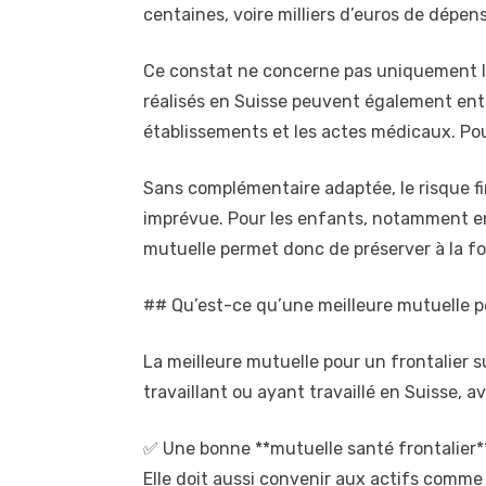
centaines, voire milliers d’euros de dépen
Ce constat ne concerne pas uniquement le 
réalisés en Suisse peuvent également entra
établissements et les actes médicaux. Pour
Sans complémentaire adaptée, le risque fin
imprévue. Pour les enfants, notamment en
mutuelle permet donc de préserver à la foi
## Qu’est-ce qu’une meilleure mutuelle po
La meilleure mutuelle pour un frontalier s
travaillant ou ayant travaillé en Suisse, av
✅ Une bonne **mutuelle santé frontalier** 
Elle doit aussi convenir aux actifs comme 