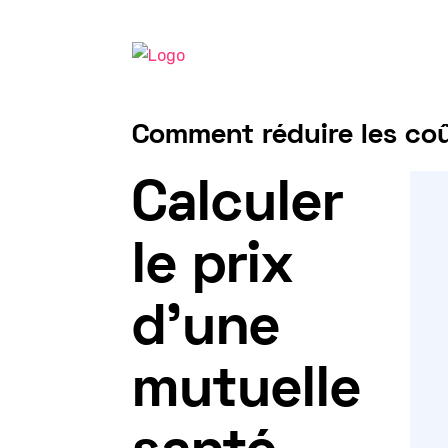
Comment réduire les coût
Tarif mutuelle Frontalier 2025
Calculer
le prix
d'une
mutuelle