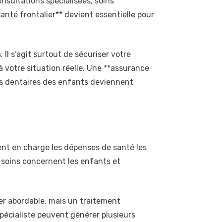
onsultations spécialisées, soins
anté frontalier** devient essentielle pour
 Il s’agit surtout de sécuriser votre
 votre situation réelle. Une **assurance
ns dentaires des enfants deviennent
ent en charge les dépenses de santé les
s soins concernent les enfants et
ter abordable, mais un traitement
spécialiste peuvent générer plusieurs