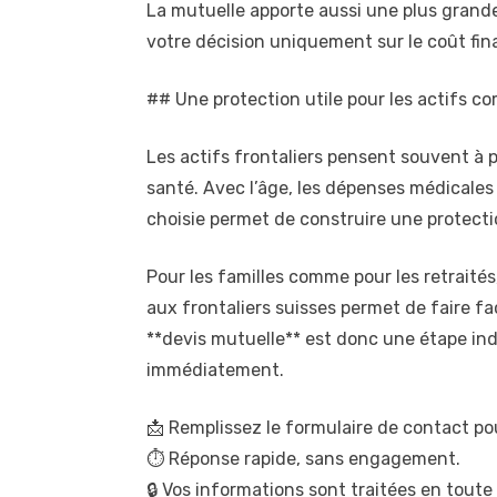
La mutuelle apporte aussi une plus grande
votre décision uniquement sur le coût final
## Une protection utile pour les actifs co
Les actifs frontaliers pensent souvent à p
santé. Avec l’âge, les dépenses médicales 
choisie permet de construire une protect
Pour les familles comme pour les retraité
aux frontaliers suisses permet de faire 
**devis mutuelle** est donc une étape in
immédiatement.
📩 Remplissez le formulaire de contact pou
⏱️ Réponse rapide, sans engagement.
🔒 Vos informations sont traitées en toute 