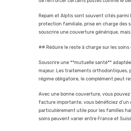
de renforcer certains postes comme le den
Repam et Alptis sont souvent cités parmi l
protection familiale, prise en charge des
souscrire une couverture générique, mais 
## Réduire le reste à charge sur les soin
Souscrire une **mutuelle santé** adaptée 
majeur. Les traitements orthodontiques, p
régime obligatoire, le complément peut res
Avec une bonne couverture, vous pouvez mi
facture importante, vous bénéficiez d’un 
particulièrement utile pour les familles h
soins peuvent varier entre France et Suiss