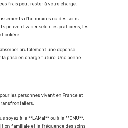
es frais peut rester à votre charge.
passements d’honoraires ou des soins
s peuvent varier selon les praticiens, les
ticulière.
 ou absorber brutalement une dépense
 la prise en charge future. Une bonne
 pour les personnes vivant en France et
transfrontaliers.
us soyez à la **LAMal** ou à la **CMU**.
ition familiale et la fréquence des soins.