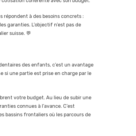
ne cotisation cohérente avec son budget.
es répondent à des besoins concrets :
s garanties. L’objectif n’est pas de
ier suisse. 💬
 dentaires des enfants, c’est un avantage
si une partie est prise en charge par le
brent votre budget. Au lieu de subir une
ranties connues à l’avance. C’est
s bassins frontaliers où les parcours de