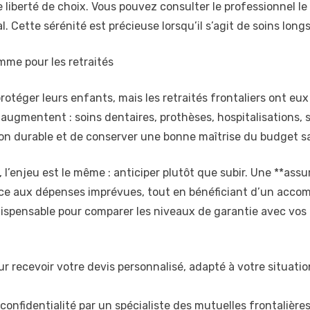
 liberté de choix. Vous pouvez consulter le professionnel le
. Cette sérénité est précieuse lorsqu’il s’agit de soins longs,
mme pour les retraités
rotéger leurs enfants, mais les retraités frontaliers ont eux
augmentent : soins dentaires, prothèses, hospitalisations, s
ion durable et de conserver une bonne maîtrise du budget s
s, l’enjeu est le même : anticiper plutôt que subir. Une **a
face aux dépenses imprévues, tout en bénéficiant d’un ac
dispensable pour comparer les niveaux de garantie avec vos 
r recevoir votre devis personnalisé, adapté à votre situation
confidentialité par un spécialiste des mutuelles frontalières