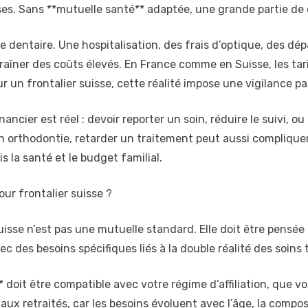
ses. Sans **mutuelle santé** adaptée, une grande partie de c
dentaire. Une hospitalisation, des frais d’optique, des dé
îner des coûts élevés. En France comme en Suisse, les tarif
 un frontalier suisse, cette réalité impose une vigilance par
ancier est réel : devoir reporter un soin, réduire le suivi,
 orthodontie, retarder un traitement peut aussi compliquer
s la santé et le budget familial.
ur frontalier suisse ?
uisse n’est pas une mutuelle standard. Elle doit être pensée
ec des besoins spécifiques liés à la double réalité des soins 
doit être compatible avec votre régime d’affiliation, que vo
aux retraités, car les besoins évoluent avec l’âge, la compos