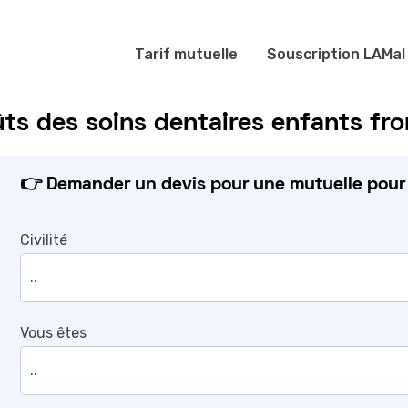
Tarif mutuelle
Souscription LAMal
s des soins dentaires enfants fron
👉 Demander un devis pour une mutuelle pour f
Civilité
Vous êtes