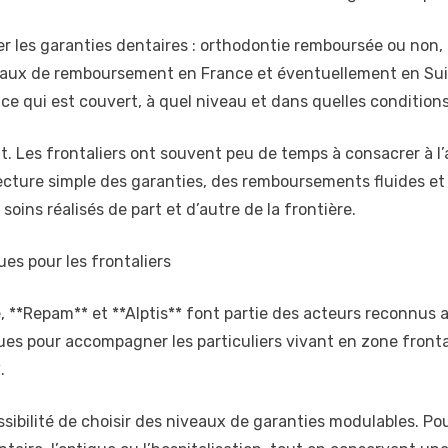
fier les garanties dentaires : orthodontie remboursée ou non,
aux de remboursement en France et éventuellement en Suiss
ce qui est couvert, à quel niveau et dans quelles conditions
. Les frontaliers ont souvent peu de temps à consacrer à l’a
cture simple des garanties, des remboursements fluides et
soins réalisés de part et d’autre de la frontière.
es pour les frontaliers
 **Repam** et **Alptis** font partie des acteurs reconnus a
es pour accompagner les particuliers vivant en zone fronta
.
sibilité de choisir des niveaux de garanties modulables. Po