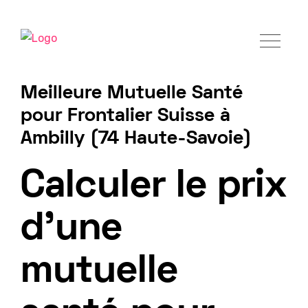
Meilleure Mutuelle Santé
pour Frontalier Suisse à
Ambilly (74 Haute-Savoie)
Tarif mutuelle Frontalier 2025
Calculer le prix
d'une
mutuelle