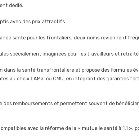
ent dédié.
tis avec des prix attractifs
rance santé pour les frontaliers, deux noms reviennent fré
 spécialement imaginées pour les travailleurs et retraités f
n dans la santé transfrontalière et propose des formules évo
ptés au choix LAMal ou CMU, en intégrant des garanties forte
nte des remboursements et permettent souvent de bénéficier
compatibles avec la réforme de la « mutuelle santé à 1.1 », 