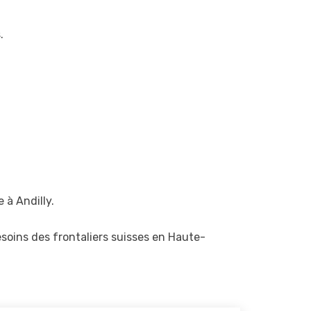
.
 à Andilly.
esoins des frontaliers suisses en Haute-