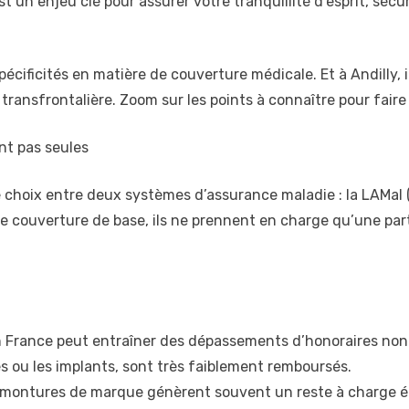
st un enjeu clé pour assurer votre tranquillité d’esprit, sé
écificités en matière de couverture médicale. Et à Andilly, i
transfrontalière. Zoom sur les points à connaître pour faire 
nt pas seules
le choix entre deux systèmes d’assurance maladie : la LAMal 
ne couverture de base, ils ne prennent en charge qu’une par
en France peut entraîner des dépassements d’honoraires non
s ou les implants, sont très faiblement remboursés.
es montures de marque génèrent souvent un reste à charge é