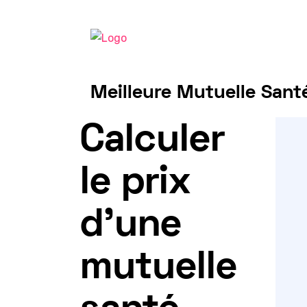
Meilleure Mutuelle Santé
Tarif mutuelle Frontalier 2025
Calculer
le prix
d'une
mutuelle