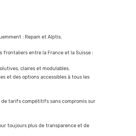
quemment : Repam et Alptis.
rontaliers entre la France et la Suisse :
lutives, claires et modulables.
s et des options accessibles à tous les
 de tarifs compétitifs sans compromis sur
pour toujours plus de transparence et de