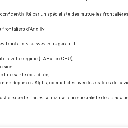
confidentialité par un spécialiste des mutuelles frontalières
rontaliers d’Andilly
s frontaliers suisses vous garantit :
é à votre régime (LAMal ou CMU),
cision,
erture santé équilibrée,
me Repam ou Alptis, compatibles avec les réalités de la vie
oche experte, faites confiance à un spécialiste dédié aux b