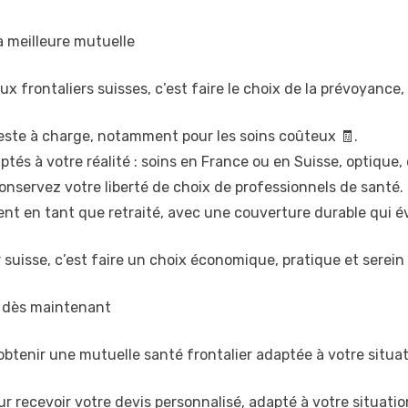
a meilleure mutuelle
 frontaliers suisses, c’est faire le choix de la prévoyance, 
este à charge, notamment pour les soins coûteux 🧾.
s à votre réalité : soins en France ou en Suisse, optique, d
onservez votre liberté de choix de professionnels de santé.
nt en tant que retraité, avec une couverture durable qui é
r suisse, c’est faire un choix économique, pratique et serein
é dès maintenant
 obtenir une mutuelle santé frontalier adaptée à votre situ
r recevoir votre devis personnalisé, adapté à votre situation