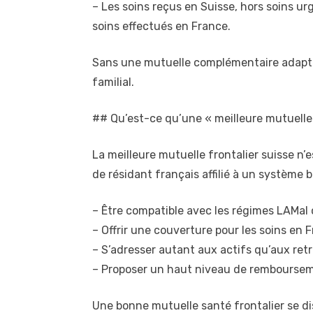
– Les soins reçus en Suisse, hors soins ur
soins effectués en France.
Sans une mutuelle complémentaire adaptée
familial.
## Qu’est-ce qu’une « meilleure mutuelle 
La meilleure mutuelle frontalier suisse n’
de résidant français affilié à un système bi
– Être compatible avec les régimes LAMa
– Offrir une couverture pour les soins en 
– S’adresser autant aux actifs qu’aux retra
– Proposer un haut niveau de remboursement
Une bonne mutuelle santé frontalier se dis