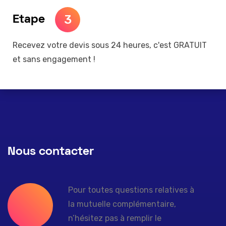
3
Etape
Recevez votre devis sous 24 heures, c'est GRATUIT
et sans engagement !
Nous contacter
Pour toutes questions relatives à
la mutuelle complémentaire,
n’hésitez pas à remplir le