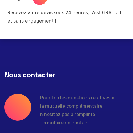
Recevez votre devis sous 24 heures, c'est GRATUIT
et sans engagement !
Nous contacter
Pour toutes questions relatives à
la mutuelle complémentaire,
n’hésitez pas à remplir le
formulaire de contact.