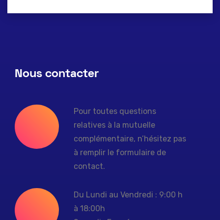
Nous contacter
Pour toutes questions
relatives à la mutuelle
complémentaire, n’hésitez pas
à remplir le formulaire de
contact.
Du Lundi au Vendredi : 9:00 h
à 18:00h