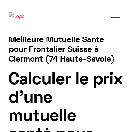
Meilleure Mutuelle Santé
pour Frontalier Suisse à
Clermont (74 Haute-Savoie)
Tarif mutuelle Frontalier 2025
Calculer le prix
d'une
mutuelle