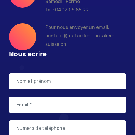
Samedi : Fermé
Tel : 04 12 05 85 99
Pour nous envoyer un email:
contact@mutuelle-frontalier-
suisse.ch
Nous écrire