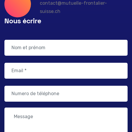
contact@mutuelle-frontalier-
suisse.ch
Nous écrire