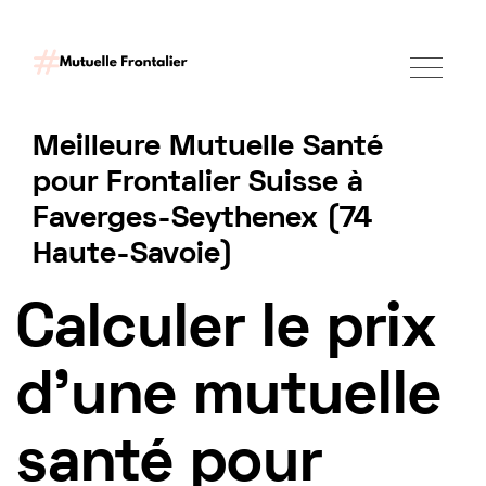
Meilleure Mutuelle Santé
pour Frontalier Suisse à
Faverges-Seythenex (74
Haute-Savoie)
Tarif mutuelle Frontalier 2025
Calculer le prix
d'une mutuelle
santé pour