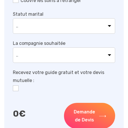
Couvre les soins à l’étranger
Statut marital
La compagnie souhaitée
Recevez votre guide gratuit et votre devis
mutuelle :
0
€
Demande
de Devis