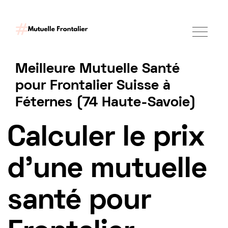
Meilleure Mutuelle Santé
pour Frontalier Suisse à
Féternes (74 Haute-Savoie)
Tarif mutuelle Frontalier 2025
Calculer le prix
d'une mutuelle
santé pour