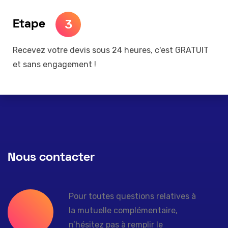
3
Etape
Recevez votre devis sous 24 heures, c'est GRATUIT
et sans engagement !
Nous contacter
Pour toutes questions relatives à
la mutuelle complémentaire,
n’hésitez pas à remplir le