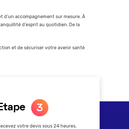
ux et d’un accompagnement sur mesure. À
nquillité d’esprit au quotidien. De la
action et de sécuriser votre avenir santé
3
Etape
ecevez votre devis sous 24 heures,