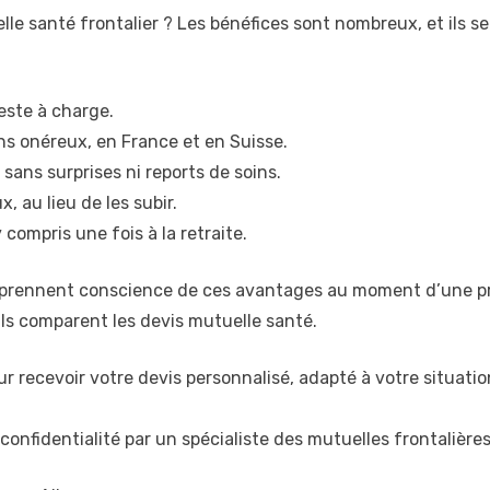
e santé frontalier ? Les bénéfices sont nombreux, et ils s
reste à charge.
ns onéreux, en France et en Suisse.
 sans surprises ni reports de soins.
, au lieu de les subir.
ompris une fois à la retraite.
 prennent conscience de ces avantages au moment d’une pre
ls comparent les devis mutuelle santé.
r recevoir votre devis personnalisé, adapté à votre situation
confidentialité par un spécialiste des mutuelles frontalières