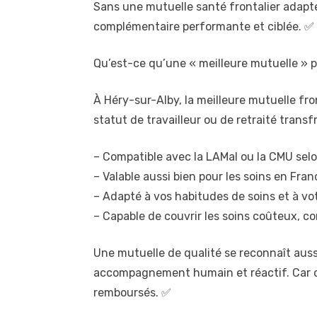
Sans une mutuelle santé frontalier adapté
complémentaire performante et ciblée. ✅
Qu’est-ce qu’une « meilleure mutuelle » po
À Héry-sur-Alby, la meilleure mutuelle fron
statut de travailleur ou de retraité transfr
– Compatible avec la LAMal ou la CMU selon 
– Valable aussi bien pour les soins en Fran
– Adapté à vos habitudes de soins et à vo
– Capable de couvrir les soins coûteux, com
Une mutuelle de qualité se reconnaît aussi
accompagnement humain et réactif. Car c
remboursés. ✅