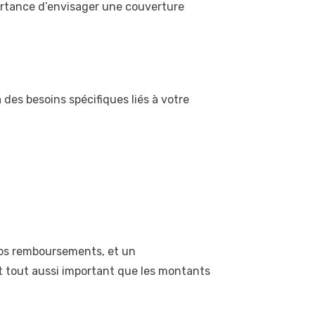
portance d’envisager une couverture
 des besoins spécifiques liés à votre
 vos remboursements, et un
 tout aussi important que les montants