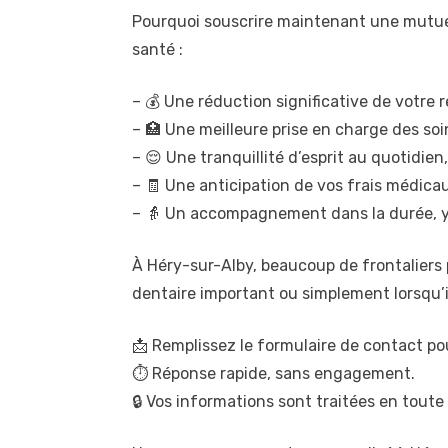
Pourquoi souscrire maintenant une mutuell
santé :
– 💰 Une réduction significative de votre 
– 🏥 Une meilleure prise en charge des soi
– 😌 Une tranquillité d’esprit au quotidien,
– 🧾 Une anticipation de vos frais médicaux
– 👵 Un accompagnement dans la durée, y c
À Héry-sur-Alby, beaucoup de frontaliers
dentaire important ou simplement lorsqu’i
📩 Remplissez le formulaire de contact pou
⏱️ Réponse rapide, sans engagement.
🔒 Vos informations sont traitées en toute 