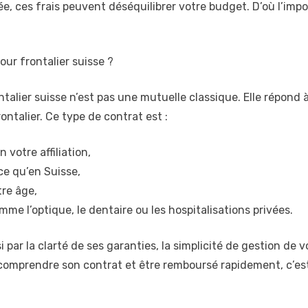
e, ces frais peuvent déséquilibrer votre budget. D’où l’im
ur frontalier suisse ?
talier suisse n’est pas une mutuelle classique. Elle répond à
ontalier. Ce type de contrat est :
votre affiliation,
ce qu’en Suisse,
tre âge,
me l’optique, le dentaire ou les hospitalisations privées.
 par la clarté de ses garanties, la simplicité de gestion de
omprendre son contrat et être remboursé rapidement, c’est