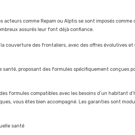
es acteurs comme Repam ou Alptis se sont imposés comme d
nombreux assurés leur font déjà confiance.
a couverture des frontaliers, avec des offres évolutives et 
ce santé, proposant des formules spécifiquement conçues pou
des formules compatibles avec les besoins d’un habitant d’Hé
iques, vous êtes bien accompagné. Les garanties sont modula
elle santé