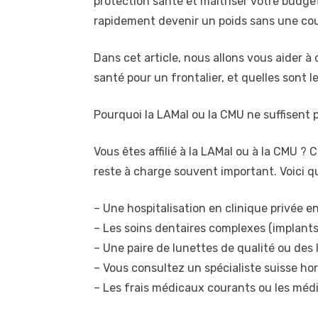
protection santé et maîtriser votre budge
rapidement devenir un poids sans une co
Dans cet article, nous allons vous aider 
santé pour un frontalier, et quelles sont 
Pourquoi la LAMal ou la CMU ne suffisent 
Vous êtes affilié à la LAMal ou à la CMU ?
reste à charge souvent important. Voici q
– Une hospitalisation en clinique privée 
– Les soins dentaires complexes (implants
– Une paire de lunettes de qualité ou des 
– Vous consultez un spécialiste suisse hor
– Les frais médicaux courants ou les médi