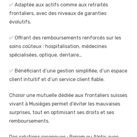
✅ Adaptée aux actifs comme aux retraités
frontaliers, avec des niveaux de garanties
évolutifs.
✅ Offrant des remboursements renforcés sur les
soins coûteux : hospitalisation, médecines
spécialisées, optique, dentaire…
✅ Bénéficiant d’une gestion simplifiée, d’un espace
client intuitif et d’un service client fiable.
Choisir une mutuelle dédiée aux frontaliers suisses
vivant à Musièges permet d’éviter les mauvaises
surprises, tout en optimisant ses droits et ses
remboursements.
Des solutions reconnues : Repam ou Alptis avec