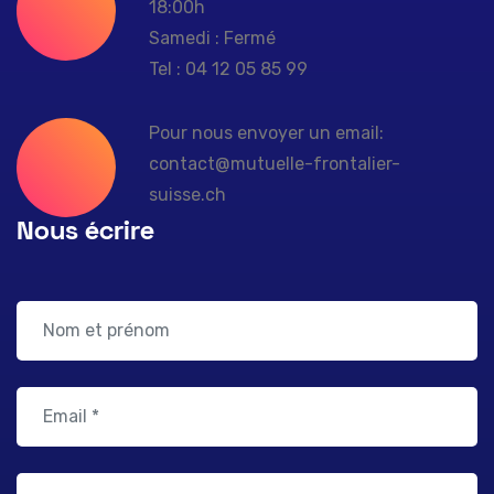
18:00h
Samedi : Fermé
Tel : 04 12 05 85 99
Pour nous envoyer un email:
contact@mutuelle-frontalier-
suisse.ch
Nous écrire