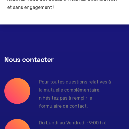
et sans engagement !
Nous contacter
Pour toutes questions relatives à
la mutuelle complémentaire,
n’hésitez pas à remplir le
formulaire de contact.
Du Lundi au Vendredi : 9:00 h à