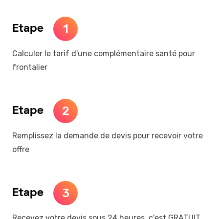
1
Etape
Calculer le tarif d'une complémentaire santé pour
frontalier
2
Etape
Remplissez la demande de devis pour recevoir votre
offre
3
Etape
Recevez votre devis sous 24 heures, c'est GRATUIT