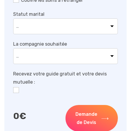
Couvre les soins à l’étranger
Statut marital
La compagnie souhaitée
Recevez votre guide gratuit et votre devis
mutuelle :
0
€
Demande
de Devis