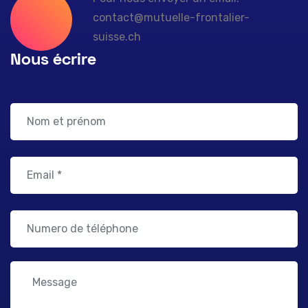
contact@mutuelle-frontalier-
suisse.ch
Nous écrire