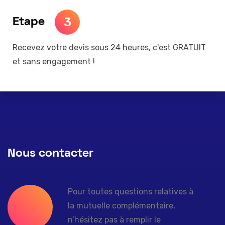
3
Etape
Recevez votre devis sous 24 heures, c'est GRATUIT
et sans engagement !
Nous contacter
Pour toutes questions relatives à
la mutuelle complémentaire,
n’hésitez pas à remplir le