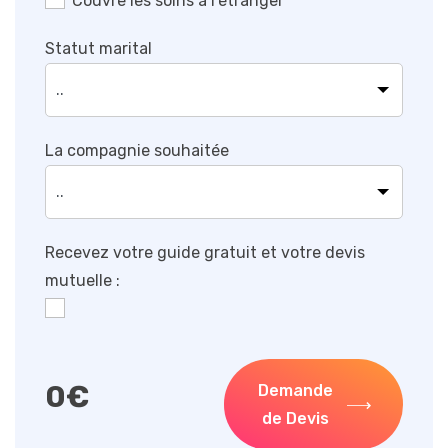
Couvre les soins à l’étranger
Statut marital
La compagnie souhaitée
Recevez votre guide gratuit et votre devis
mutuelle :
0
€
Demande
de Devis