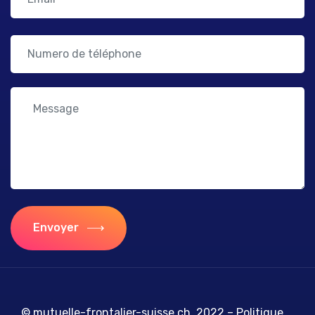
Envoyer
© mutuelle-frontalier-suisse.ch, 2022 –
Politique