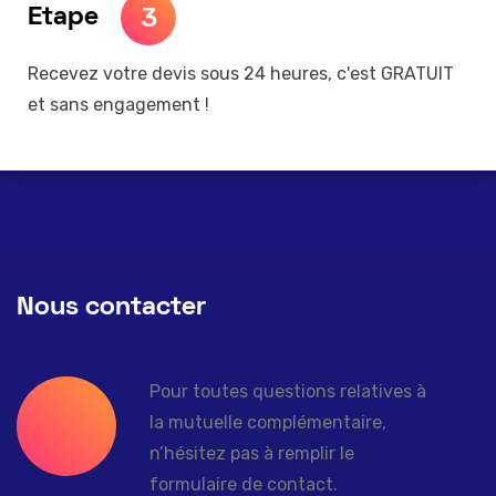
3
Etape
Recevez votre devis sous 24 heures, c'est GRATUIT
et sans engagement !
Nous contacter
Pour toutes questions relatives à
la mutuelle complémentaire,
n’hésitez pas à remplir le
formulaire de contact.