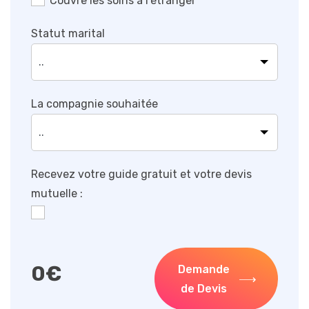
Couvre les soins à l’étranger
Statut marital
La compagnie souhaitée
Recevez votre guide gratuit et votre devis
mutuelle :
0
€
Demande
de Devis