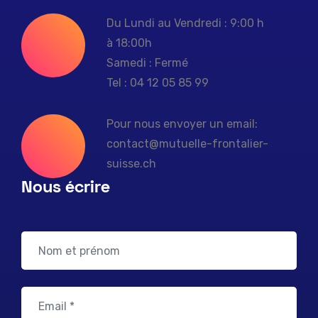
Du Lundi au Vendredi : 9:00 h
à 18:00h
Samedi : Fermé
Tel : 04 12 05 85 99
Pour nous envoyer un email:
contact@mutuelle-frontalier-
suisse.ch
Nous écrire