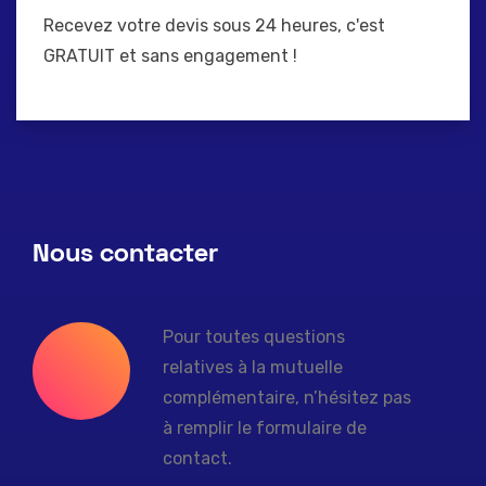
Recevez votre devis sous 24 heures, c'est
GRATUIT et sans engagement !
Nous contacter
Pour toutes questions
relatives à la mutuelle
complémentaire, n’hésitez pas
à remplir le formulaire de
contact.