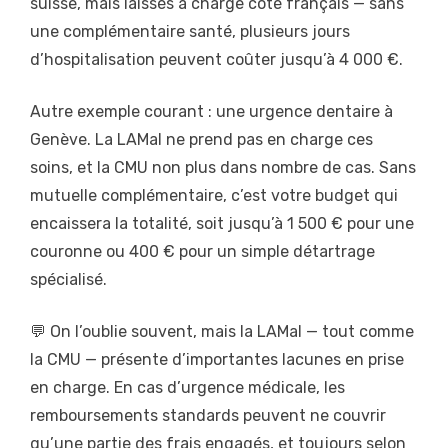
suisse, mais laissés à charge côté français — sans
une complémentaire santé, plusieurs jours
d’hospitalisation peuvent coûter jusqu’à 4 000 €.
Autre exemple courant : une urgence dentaire à
Genève. La LAMal ne prend pas en charge ces
soins, et la CMU non plus dans nombre de cas. Sans
mutuelle complémentaire, c’est votre budget qui
encaissera la totalité, soit jusqu’à 1 500 € pour une
couronne ou 400 € pour un simple détartrage
spécialisé.
💬 On l’oublie souvent, mais la LAMal — tout comme
la CMU — présente d’importantes lacunes en prise
en charge. En cas d’urgence médicale, les
remboursements standards peuvent ne couvrir
qu’une partie des frais engagés, et toujours selon