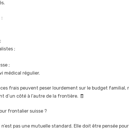
és.
 :
;
listes ;
sse ;
i médical régulier.
ces frais peuvent peser lourdement sur le budget familial,
t d’un côté à l’autre de la frontière. 🧾
ur frontalier suisse ?
* n’est pas une mutuelle standard. Elle doit être pensée pour