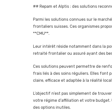
## Repam et Alptis : des solutions reconnu
Parmi les solutions connues sur le marché,
frontaliers suisses. Ces organismes propos
**CMU**.
Leur intérêt réside notamment dans la possi
retraité frontalier ou assuré ayant des be
Ces solutions peuvent permettre de renforc
frais liés à des soins réguliers. Elles fon
claire, efficace et adaptée à la réalité local
L’objectif n’est pas simplement de trouve
votre régime d’affiliation et votre budget
des options inutiles.