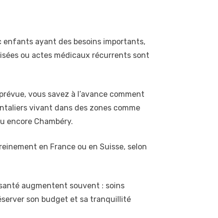
c enfants ayant des besoins importants,
ialisées ou actes médicaux récurrents sont
imprévue, vous savez à l’avance comment
rontaliers vivant dans des zones comme
 ou encore Chambéry.
ereinement en France ou en Suisse, selon
de santé augmentent souvent : soins
éserver son budget et sa tranquillité