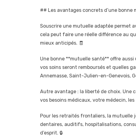
## Les avantages concrets d’une bonne m
Souscrire une mutuelle adaptée permet ava
cela peut faire une réelle différence au q
mieux anticipés. 🧾
Une bonne **mutuelle santé** offre aussi
vos soins seront remboursés et quelles ga
Annemasse, Saint-Julien-en-Genevois, Gex
Autre avantage : la liberté de choix. Une
vos besoins médicaux, votre médecin, les d
Pour les retraités frontaliers, la mutuell
dentaires, auditifs, hospitalisations, con
d’esprit. 🔒