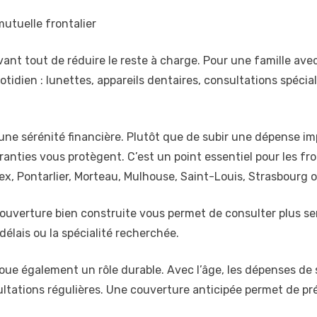
utuelle frontalier
nt tout de réduire le reste à charge. Pour une famille ave
uotidien : lunettes, appareils dentaires, consultations spéc
 une sérénité financière. Plutôt que de subir une dépense 
ranties vous protègent. C’est un point essentiel pour les f
, Pontarlier, Morteau, Mulhouse, Saint-Louis, Strasbourg
 couverture bien construite vous permet de consulter plus s
élais ou la spécialité recherchée.
e joue également un rôle durable. Avec l’âge, les dépenses 
sultations régulières. Une couverture anticipée permet de pr