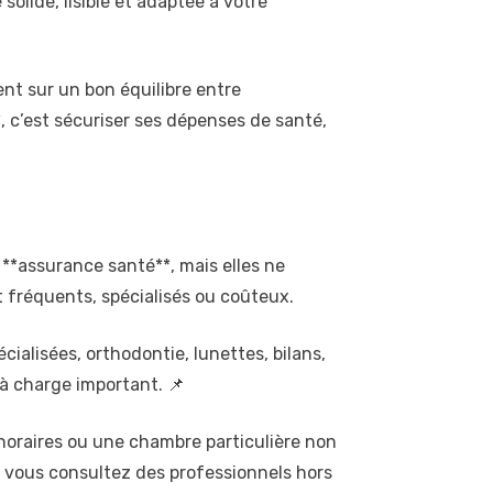
olide, lisible et adaptée à votre
vent sur un bon équilibre entre
, c’est sécuriser ses dépenses de santé,
 **assurance santé**, mais elles ne
 fréquents, spécialisés ou coûteux.
cialisées, orthodontie, lunettes, bilans,
à charge important. 📌
noraires ou une chambre particulière non
i vous consultez des professionnels hors