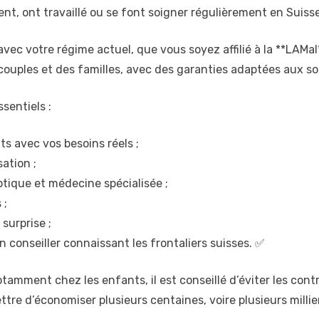
ent, ont travaillé ou se font soigner régulièrement en Suisse
ec votre régime actuel, que vous soyez affilié à la **LAMal*
 couples et des familles, avec des garanties adaptées aux so
ssentiels :
 avec vos besoins réels ;
ation ;
ptique et médecine spécialisée ;
 ;
surprise ;
conseiller connaissant les frontaliers suisses. ✅
amment chez les enfants, il est conseillé d’éviter les contr
re d’économiser plusieurs centaines, voire plusieurs millier