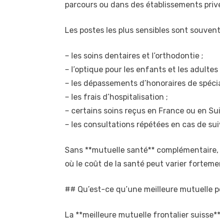
parcours ou dans des établissements priv
Les postes les plus sensibles sont souvent
– les soins dentaires et l’orthodontie ;
– l’optique pour les enfants et les adultes 
– les dépassements d’honoraires de spécia
– les frais d’hospitalisation ;
– certains soins reçus en France ou en Sui
– les consultations répétées en cas de suiv
Sans **mutuelle santé** complémentaire, 
où le coût de la santé peut varier fortemen
## Qu’est-ce qu’une meilleure mutuelle po
La **meilleure mutuelle frontalier suisse*