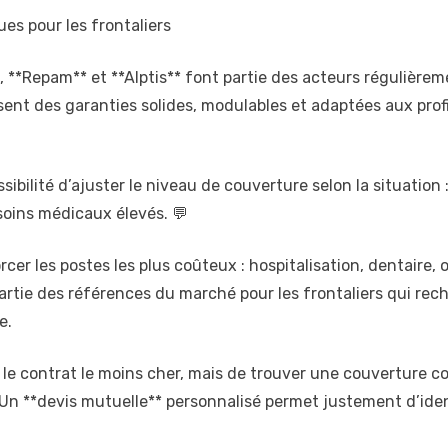
es pour les frontaliers
 **Repam** et **Alptis** font partie des acteurs régulièrem
ent des garanties solides, modulables et adaptées aux profil
bilité d’ajuster le niveau de couverture selon la situation :
soins médicaux élevés. 💬
er les postes les plus coûteux : hospitalisation, dentaire, 
t partie des références du marché pour les frontaliers qui r
e.
r le contrat le moins cher, mais de trouver une couverture 
. Un **devis mutuelle** personnalisé permet justement d’ident