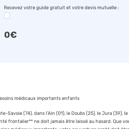
Recevez votre guide gratuit et votre devis mutuelle :
0
€
 besoins médicaux importants enfants
-Savoie (74), dans l’Ain (01), le Doubs (25), le Jura (39), le
té frontalier** ne doit jamais être laissé au hasard. Que vou