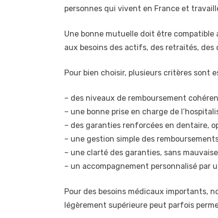
personnes qui vivent en France et travaill
Une bonne mutuelle doit être compatible av
aux besoins des actifs, des retraités, des
Pour bien choisir, plusieurs critères sont e
– des niveaux de remboursement cohérents
– une bonne prise en charge de l’hospitalis
– des garanties renforcées en dentaire, o
– une gestion simple des remboursements
– une clarté des garanties, sans mauvaise 
– un accompagnement personnalisé par un 
Pour des besoins médicaux importants, not
légèrement supérieure peut parfois permett