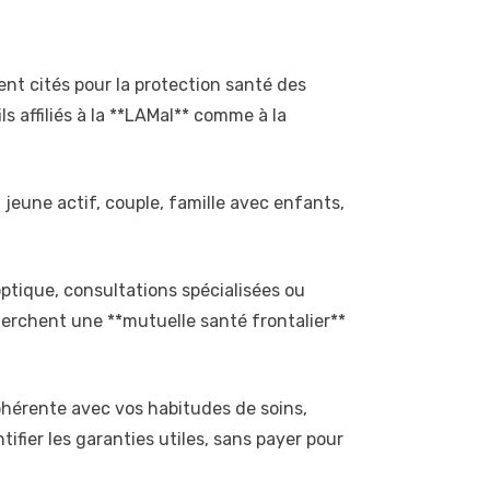
ent cités pour la protection santé des
s affiliés à la **LAMal** comme à la
 jeune actif, couple, famille avec enfants,
optique, consultations spécialisées ou
echerchent une **mutuelle santé frontalier**
cohérente avec vos habitudes de soins,
ifier les garanties utiles, sans payer pour