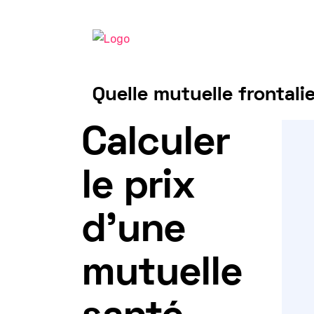
Quelle mutuelle frontal
Tarif mutuelle Frontalier 2025
Calculer
le prix
d'une
mutuelle