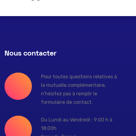
Nous contacter
Pour toutes questions relatives à
la mutuelle complémentaire,
n’hésitez pas à remplir le
formulaire de contact.
Du Lundi au Vendredi : 9:00 h à
18:00h