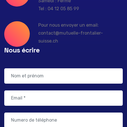
Samedi : Fermé
Tel : 04 12 05 85 99
Pour nous envoyer un email:
contact@mutuelle-frontalier-
suisse.ch
Nous écrire