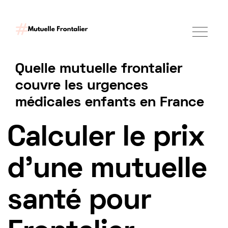
Quelle mutuelle frontalier
couvre les urgences
médicales enfants en France
Tarif mutuelle Frontalier 2025
Calculer le prix
d'une mutuelle
santé pour