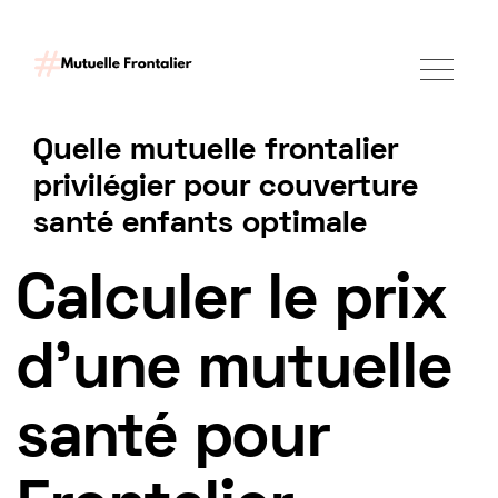
Quelle mutuelle frontalier
privilégier pour couverture
santé enfants optimale
Tarif mutuelle Frontalier 2025
Calculer le prix
d'une mutuelle
santé pour