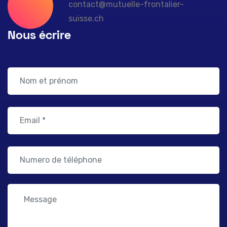
contact@mutuelle-frontalier-
suisse.ch
Nous écrire