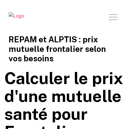
REPAM et ALPTIS : prix
mutuelle frontalier selon
vos besoins
Tarif mutuelle Frontalier 2025
Calculer le prix
d'une mutuelle
santé pour