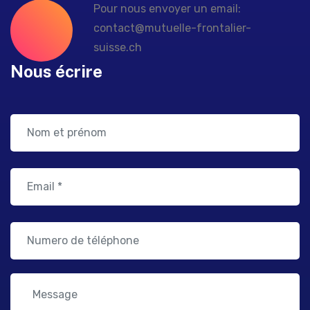
Pour nous envoyer un email:
contact@mutuelle-frontalier-
suisse.ch
Nous écrire