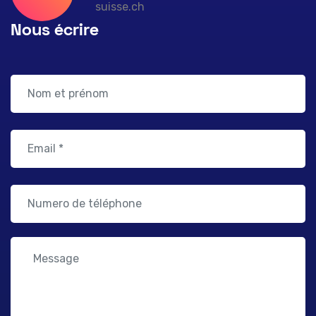
suisse.ch
Nous écrire