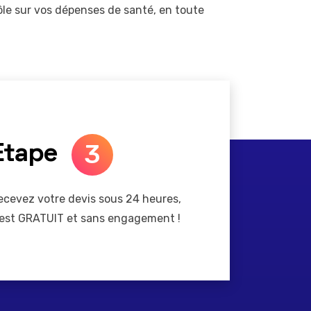
ôle sur vos dépenses de santé, en toute
3
Etape
ecevez votre devis sous 24 heures,
'est GRATUIT et sans engagement !