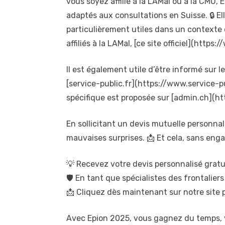
vous soyez affilié à la LAMal ou à la CMU,
adaptés aux consultations en Suisse. 🔒 E
particulièrement utiles dans un contexte 
affiliés à la LAMal, [ce site officiel](https
Il est également utile d’être informé sur l
[service-public.fr](https://www.service-p
spécifique est proposée sur [admin.ch](ht
En sollicitant un devis mutuelle personnal
mauvaises surprises. 📩 Et cela, sans en
💡 Recevez votre devis personnalisé grat
🛡️ En tant que spécialistes des frontalier
📩 Cliquez dès maintenant sur notre site 
Avec Epion 2025, vous gagnez du temps, 