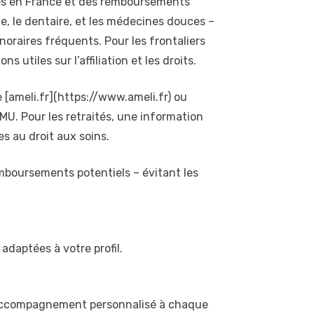
rivés en France et des remboursements
e, le dentaire, et les médecines douces –
oraires fréquents. Pour les frontaliers
s utiles sur l’affiliation et les droits.
e [ameli.fr](https://www.ameli.fr) ou
MU. Pour les retraités, une information
s au droit aux soins.
emboursements potentiels – évitant les
 adaptées à votre profil.
n accompagnement personnalisé à chaque