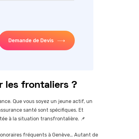
Demande de Devis
les frontaliers ?
rance. Que vous soyez un jeune actif, un
assurance santé sont spécifiques. Et
 à la situation transfrontalière. 📌
’honoraires fréquents à Genève… Autant de