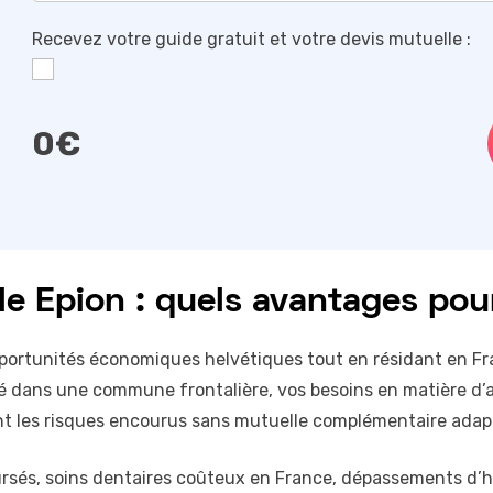
Recevez votre guide gratuit et votre devis mutuelle :
0
€
e Epion : quels avantages pour 
s opportunités économiques helvétiques tout en résidant en F
lé dans une commune frontalière, vos besoins en matière d’
 les risques encourus sans mutuelle complémentaire adaptée
oursés, soins dentaires coûteux en France, dépassements d