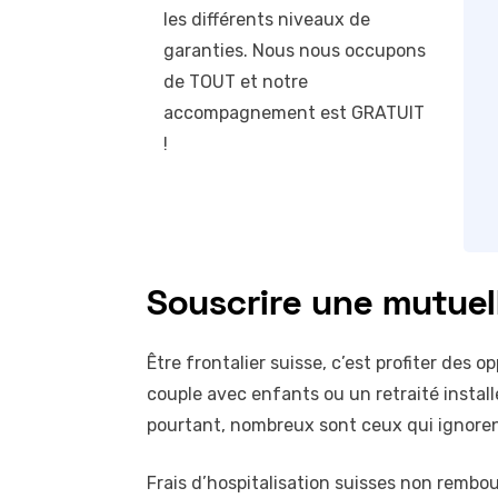
les différents niveaux de
garanties. Nous nous occupons
de TOUT et notre
accompagnement est GRATUIT
!
Souscrire une mutuell
Être frontalier suisse, c’est profiter de
couple avec enfants ou un retraité instal
pourtant, nombreux sont ceux qui ignorent
Frais d’hospitalisation suisses non remb